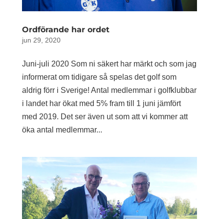
Ordförande har ordet
jun 29, 2020
Juni-juli 2020 Som ni säkert har märkt och som jag
informerat om tidigare så spelas det golf som
aldrig förr i Sverige! Antal medlemmar i golfklubbar
i landet har ökat med 5% fram till 1 juni jämfört
med 2019. Det ser även ut som att vi kommer att
öka antal medlemmar...