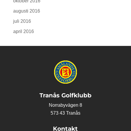
oktober 2016
augusti 2016
juli 2016
april 2016
Tranås Golfklubb
Norrabyvägen 8
573 43 Tranås
Kontakt