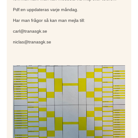
Pdf:en uppdateras varje måndag.
Har man frågor så kan man mejla till:
carl@tranasgk.se
niclas@tranasgk.se