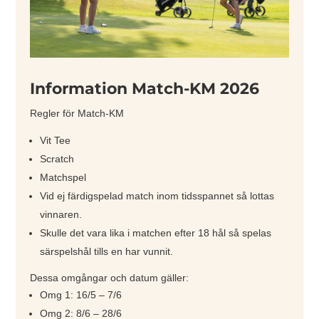
Information Match-KM 2026
Regler för Match-KM
Vit Tee
Scratch
Matchspel
Vid ej färdigspelad match inom tidsspannet så lottas
vinnaren.
Skulle det vara lika i matchen efter 18 hål så spelas
särspelshål tills en har vunnit.
Dessa omgångar och datum gäller:
Omg 1: 16/5 – 7/6
Omg 2: 8/6 – 28/6