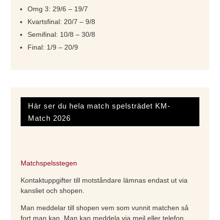
Omg 3: 29/6 – 19/7
Kvartsfinal: 20/7 – 9/8
Semifinal: 10/8 – 30/8
Final: 1/9 – 20/9
Här ser du hela match spelsträdet KM-
Match 2026
Matchspelsstegen
Kontaktuppgifter till motståndare lämnas endast ut via
kansliet och shopen.
Man meddelar till shopen vem som vunnit matchen så
fort man kan. Man kan meddela via mejl eller telefon.