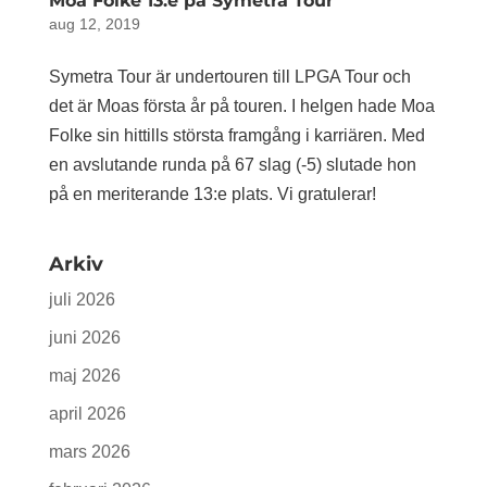
Moa Folke 13:e på Symetra Tour
aug 12, 2019
Symetra Tour är undertouren till LPGA Tour och
det är Moas första år på touren. I helgen hade Moa
Folke sin hittills största framgång i karriären. Med
en avslutande runda på 67 slag (-5) slutade hon
på en meriterande 13:e plats. Vi gratulerar!
Arkiv
juli 2026
juni 2026
maj 2026
april 2026
mars 2026