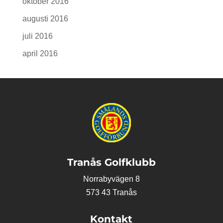
oktober 2016
augusti 2016
juli 2016
april 2016
Tranås Golfklubb
Norrabyvägen 8
573 43 Tranås
Kontakt