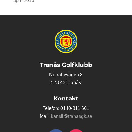
april 2016
Tranås Golfklubb
Norrabyvägen 8
573 43 Tranås
Kontakt
Telefon: 0140-311 661
Mail:
kansli@tranasgk.se