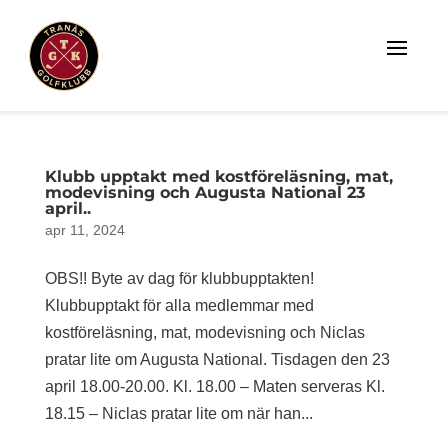
Klubb upptakt med kostföreläsning, mat,
modevisning och Augusta National 23
april..
apr 11, 2024
OBS!! Byte av dag för klubbupptakten!
Klubbupptakt för alla medlemmar med
kostföreläsning, mat, modevisning och Niclas
pratar lite om Augusta National. Tisdagen den 23
april 18.00-20.00. Kl. 18.00 – Maten serveras Kl.
18.15 – Niclas pratar lite om när han...