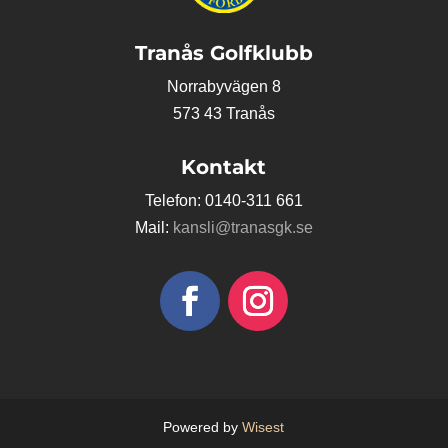
Tranås Golfklubb
Norrabyvägen 8
573 43 Tranås
Kontakt
Telefon: 0140-311 661
Mail:
kansli@tranasgk.se
Powered by
Wisest