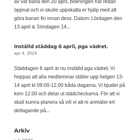
av vår bana den 20 april, bokningen har redan
öppnat och vi skulle uppskatta er hjälp med att
göra banan fin innan dess. Datum: Lördagen den
13 april & Söndagen 14...
Inställd städdag 6 april, pga vädret.
apr 4, 2024
Städdagen 6 april är nu inställd pga vädret. Vi
hoppas att alla medlemmar ställer upp helgen 13-
14 april kl 09.00-12.00 båda dagarna. Vi bjuder på
korv 12.00 och delar ut städcheckarna. För att vi
skall kunna planera så vill vi att ni anmäler ert
deltagande på...
Arkiv