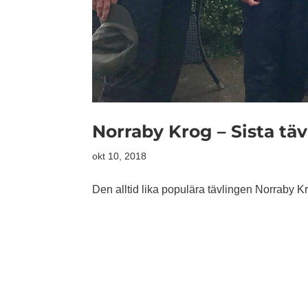
Norraby Krog – Sista täv
okt 10, 2018
Den alltid lika populära tävlingen Norraby Kr