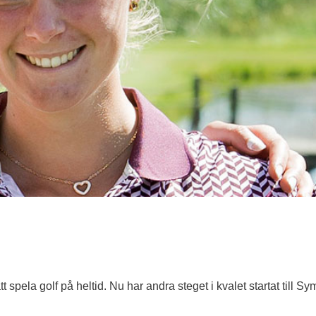
spela golf på heltid. Nu har andra steget i kvalet startat till Sy