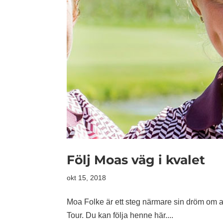
Följ Moas väg i kvalet
okt 15, 2018
Moa Folke är ett steg närmare sin dröm om att 
Tour. Du kan följa henne här....