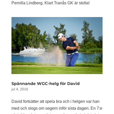
Pernilla Lindberg. Klart Tranås GK är stolta!
Spännande WGC-helg för David
jul 4, 2016
David fortsätter att spela bra och i helgen var han
med och slogs om segern inför sista dagen. En 7:e