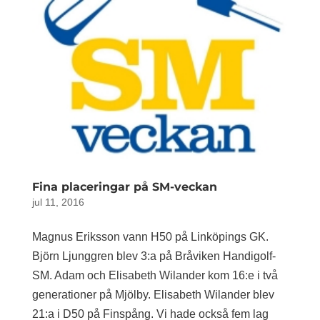
Fina placeringar på SM-veckan
jul 11, 2016
Magnus Eriksson vann H50 på Linköpings GK.
Björn Ljunggren blev 3:a på Bråviken Handigolf-
SM. Adam och Elisabeth Wilander kom 16:e i två
generationer på Mjölby. Elisabeth Wilander blev
21:a i D50 på Finspång. Vi hade också fem lag