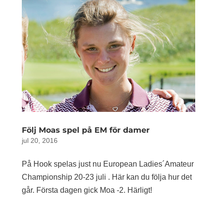
Följ Moas spel på EM för damer
jul 20, 2016
På Hook spelas just nu European Ladies´Amateur
Championship 20-23 juli . Här kan du följa hur det
går. Första dagen gick Moa -2. Härligt!