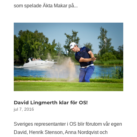
som spelade Äkta Makar på...
David Lingmerth klar för OS!
jul 7, 2016
Sveriges representanter i OS blir förutom vår egen
David, Henrik Stenson, Anna Nordqvist och