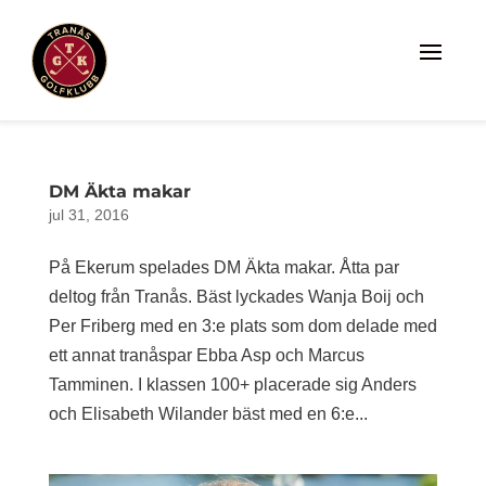
DM Äkta makar
jul 31, 2016
På Ekerum spelades DM Äkta makar. Åtta par
deltog från Tranås. Bäst lyckades Wanja Boij och
Per Friberg med en 3:e plats som dom delade med
ett annat tranåspar Ebba Asp och Marcus
Tamminen. I klassen 100+ placerade sig Anders
och Elisabeth Wilander bäst med en 6:e...