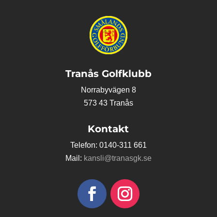
Tranås Golfklubb
Norrabyvägen 8
573 43 Tranås
Kontakt
Telefon: 0140-311 661
Mail:
kansli@tranasgk.se