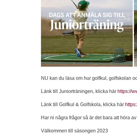
NU kan du läsa om hur golfkul, golfskolan o
Länk till Juniorträningen, klicka här
https://w
Länk till Golfkul & Golfskola, klicka här
https
Har ni några frågor så är det bara att höra av 
Välkommen till säsongen 2023