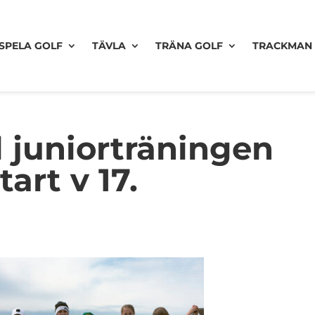
SPELA GOLF
TÄVLA
TRÄNA GOLF
TRACKMAN
l juniorträningen
tart v 17.