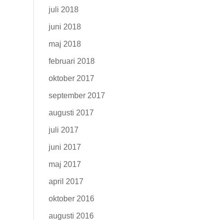
juli 2018
juni 2018
maj 2018
februari 2018
oktober 2017
september 2017
augusti 2017
juli 2017
juni 2017
maj 2017
april 2017
oktober 2016
augusti 2016