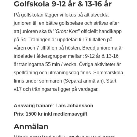
Golfskola 9-12 år & 13-16 år
På golfskolan lägger vi fokus på att utveckla
junioren till en bättre golfspelare och strävar efter
att junioren ska få ’
’Grönt Kort’’
officiellt handikapp
på 54. Träningen är uppdelad till 7 tillfällen på
våren och 7 tillfällen på hösten. Breddjuniorerna är
indelade i åldersgrupper mellan: 9-12 år & 13-16
år träningarna 55 min / vecka. Övriga aktiviteter är
spelträning och utmaningsdag finns. Sommarskola
finns under sommaren (Separat anmälan). Start
v17 och träningarna ligger på vardagar.
Ansvarig tränare: Lars Johansson
Pris: 1500 kr inkl medlemsavgift
Anmälan