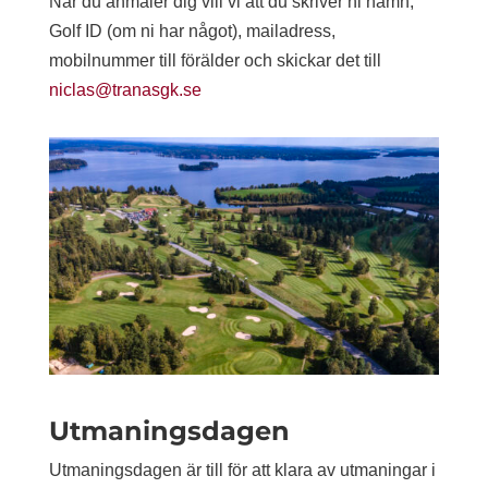
När du anmäler dig vill vi att du skriver ni namn,
Golf ID (om ni har något), mailadress,
mobilnummer till förälder och skickar det till
niclas@tranasgk.se
Utmaningsdagen
Utmaningsdagen är till för att klara av utmaningar i