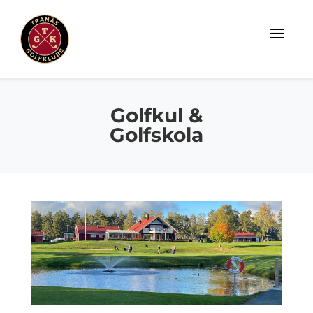
Golfkul &
Golfskola