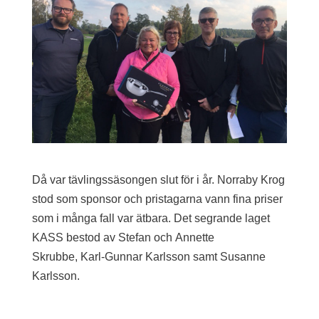
Då var tävlingssäsongen slut för i år. Norraby Krog
stod som sponsor och pristagarna vann fina priser
som i många fall var ätbara. Det segrande laget
KASS bestod av Stefan och Annette
Skrubbe, Karl-Gunnar Karlsson samt Susanne
Karlsson.