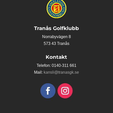
Tranås Golfklubb
Norrabyvägen 8
573 43 Tranås
Kontakt
Telefon: 0140-311 661
Mail:
kansli@tranasgk.se