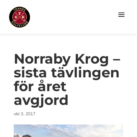
Norraby Krog –
sista tävlingen
för året
avgjord
okt 3, 2017