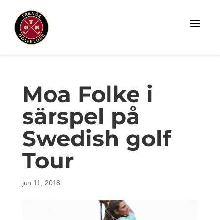
Moa Folke i
särspel på
Swedish golf
Tour
jun 11, 2018