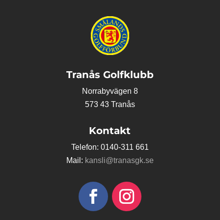
Tranås Golfklubb
Norrabyvägen 8
573 43 Tranås
Kontakt
Telefon: 0140-311 661
Mail:
kansli@tranasgk.se