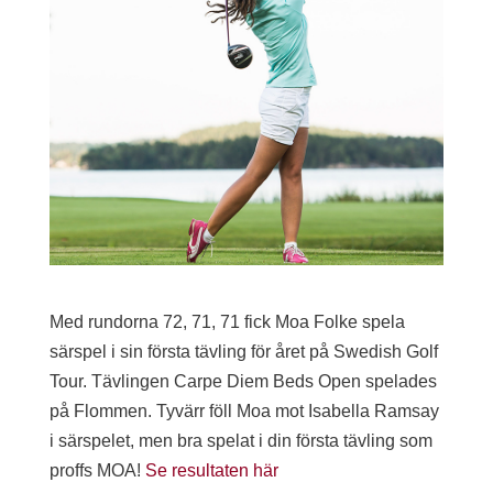
Med rundorna 72, 71, 71 fick Moa Folke spela
särspel i sin första tävling för året på Swedish Golf
Tour. Tävlingen Carpe Diem Beds Open spelades
på Flommen. Tyvärr föll Moa mot Isabella Ramsay
i särspelet, men bra spelat i din första tävling som
proffs MOA!
Se resultaten här