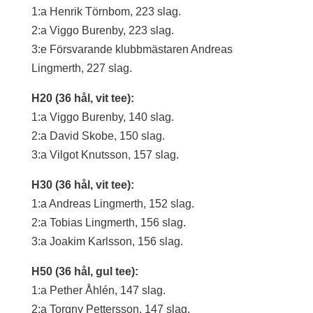
1:a Henrik Törnbom, 223 slag.
2:a Viggo Burenby, 223 slag.
3:e Försvarande klubbmästaren Andreas
Lingmerth, 227 slag.
H20 (36 hål, vit tee):
1:a Viggo Burenby, 140 slag.
2:a David Skobe, 150 slag.
3:a Vilgot Knutsson, 157 slag.
H30 (36 hål, vit tee):
1:a Andreas Lingmerth, 152 slag.
2:a Tobias Lingmerth, 156 slag.
3:a Joakim Karlsson, 156 slag.
H50 (36 hål, gul tee):
1:a Pether Åhlén, 147 slag.
2:a Torgny Pettersson, 147 slag.