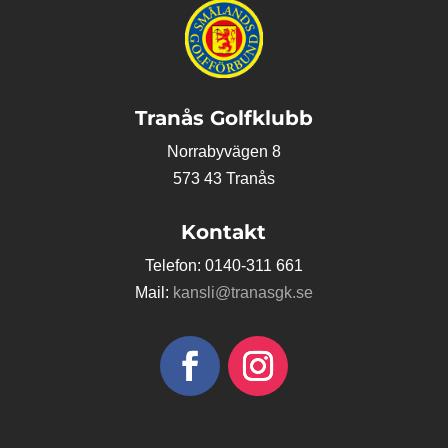
Tranås Golfklubb
Norrabyvägen 8
573 43 Tranås
Kontakt
Telefon: 0140-311 661
Mail:
kansli@tranasgk.se