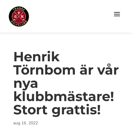
Henrik
Törnbom är vår
nya
klubbmästare!
Stort grattis!
aug 16, 2022