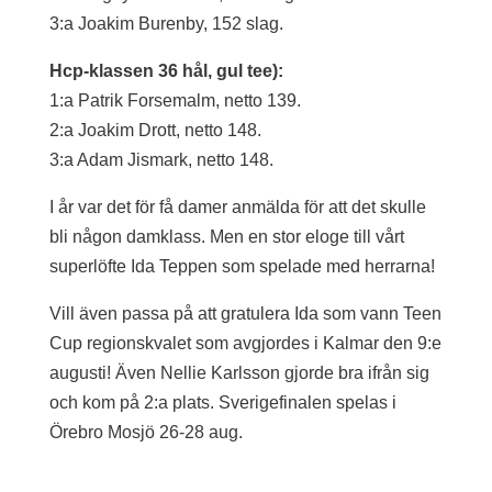
3:a Joakim Burenby, 152 slag.
Hcp-klassen 36 hål, gul tee):
1:a Patrik Forsemalm, netto 139.
2:a Joakim Drott, netto 148.
3:a Adam Jismark, netto 148.
I år var det för få damer anmälda för att det skulle
bli någon damklass. Men en stor eloge till vårt
superlöfte Ida Teppen som spelade med herrarna!
Vill även passa på att gratulera Ida som vann Teen
Cup regionskvalet som avgjordes i Kalmar den 9:e
augusti! Även Nellie Karlsson gjorde bra ifrån sig
och kom på 2:a plats. Sverigefinalen spelas i
Örebro Mosjö 26-28 aug.