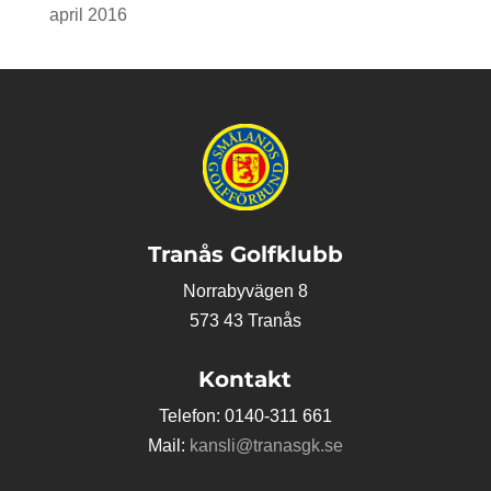
april 2016
Tranås Golfklubb
Norrabyvägen 8
573 43 Tranås
Kontakt
Telefon: 0140-311 661
Mail:
kansli@tranasgk.se