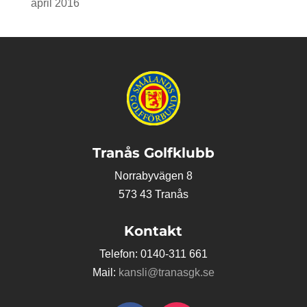
april 2016
Tranås Golfklubb
Norrabyvägen 8
573 43 Tranås
Kontakt
Telefon: 0140-311 661
Mail:
kansli@tranasgk.se