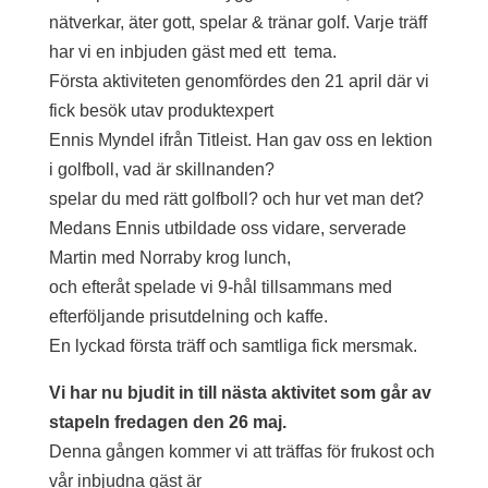
nätverkar, äter gott, spelar & tränar golf. Varje träff
har vi en inbjuden gäst med ett tema.
Första aktiviteten genomfördes den 21 april där vi
fick besök utav produktexpert
Ennis Myndel ifrån Titleist. Han gav oss en lektion
i golfboll, vad är skillnanden?
spelar du med rätt golfboll? och hur vet man det?
Medans Ennis utbildade oss vidare, serverade
Martin med Norraby krog lunch,
och efteråt spelade vi 9-hål tillsammans med
efterföljande prisutdelning och kaffe.
En lyckad första träff och samtliga fick mersmak.
Vi har nu bjudit in till nästa aktivitet som går av
stapeln fredagen den 26 maj.
Denna gången kommer vi att träffas för frukost och
vår inbjudna gäst är