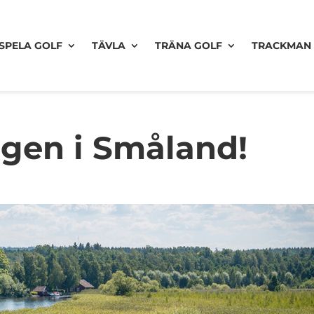
SPELA GOLF
TÄVLA
TRÄNA GOLF
TRACKMAN
ogen i Småland!