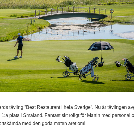
ards tävling ”Best Restaurant i hela Sverige”. Nu är tävlingen av
1:a plats i Småland. Fantastiskt roligt för Martin med personal 
 bortskämda med den goda maten året om!