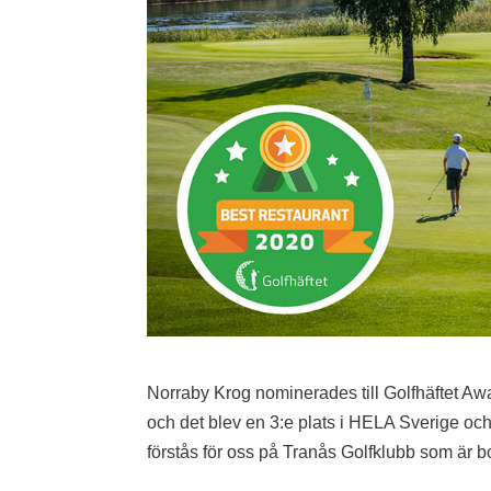
Norraby Krog nominerades till
Golfhäftet Aw
och det blev en 3:e plats i HELA Sverige och 
förstås för oss på Tranås Golfklubb som är