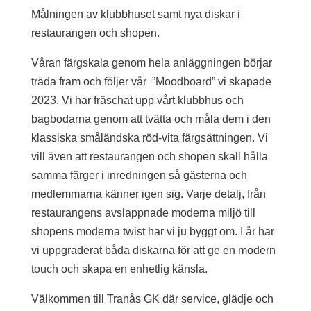
Målningen av klubbhuset samt nya diskar i
restaurangen och shopen.
Våran färgskala genom hela anläggningen börjar
träda fram och följer vår ”Moodboard” vi skapade
2023. Vi har fräschat upp vårt klubbhus och
bagbodarna genom att tvätta och måla dem i den
klassiska småländska röd-vita färgsättningen. Vi
vill även att restaurangen och shopen skall hålla
samma färger i inredningen så gästerna och
medlemmarna känner igen sig. Varje detalj, från
restaurangens avslappnade moderna miljö till
shopens moderna twist har vi ju byggt om. I år har
vi uppgraderat båda diskarna för att ge en modern
touch och skapa en enhetlig känsla.
Välkommen till Tranås GK där service, glädje och