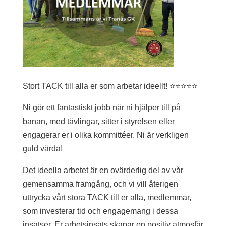
Stort TACK till alla er som arbetar ideellt! ⭐️⭐️⭐️⭐️⭐️
Ni gör ett fantastiskt jobb när ni hjälper till på
banan, med tävlingar, sitter i styrelsen eller
engagerar er i olika kommittéer. Ni är verkligen
guld värda!
Det ideella arbetet är en ovärderlig del av vår
gemensamma framgång, och vi vill återigen
uttrycka vårt stora TACK till er alla, medlemmar,
som investerar tid och engagemang i dessa
insatser. Er arbetsinsats skapar en positiv atmosfär