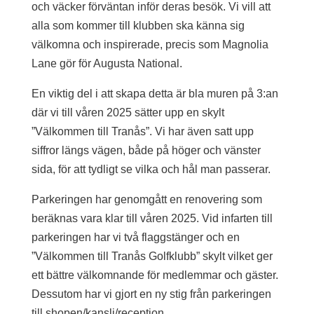
och väcker förväntan inför deras besök. Vi vill att
alla som kommer till klubben ska känna sig
välkomna och inspirerade, precis som Magnolia
Lane gör för Augusta National.
En viktig del i att skapa detta är bla muren på 3:an
där vi till våren 2025 sätter upp en skylt
”Välkommen till Tranås”. Vi har även satt upp
siffror längs vägen, både på höger och vänster
sida, för att tydligt se vilka och hål man passerar.
Parkeringen har genomgått en renovering som
beräknas vara klar till våren 2025. Vid infarten till
parkeringen har vi två flaggstänger och en
”Välkommen till Tranås Golfklubb” skylt vilket ger
ett bättre välkomnande för medlemmar och gäster.
Dessutom har vi gjort en ny stig från parkeringen
till shopen/kansli/reception.