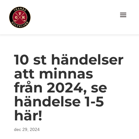
10 st händelser
att minnas
från 2024, se
händelse 1-5
här!
dec 29, 2024