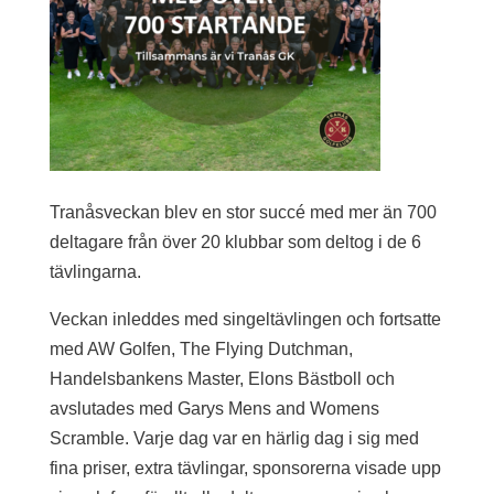
Tranåsveckan blev en stor succé med mer än 700
deltagare från över 20 klubbar som deltog i de 6
tävlingarna.
Veckan inleddes med singeltävlingen och fortsatte
med AW Golfen, The Flying Dutchman,
Handelsbankens Master, Elons Bästboll och
avslutades med Garys Mens and Womens
Scramble. Varje dag var en härlig dag i sig med
fina priser, extra tävlingar, sponsorerna visade upp