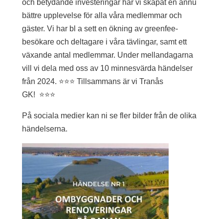
och betydande investeringar har vi skapat en ännu
bättre upplevelse för alla våra medlemmar och
gäster. Vi har bl a sett en ökning av greenfee-
besökare och deltagare i våra tävlingar, samt ett
växande antal medlemmar. Under mellandagarna
vill vi dela med oss av 10 minnesvärda händelser
från 2024. ⭐️⭐️⭐️ Tillsammans är vi Tranås
GK! ⭐️⭐️⭐️
På sociala medier kan ni se fler bilder från de olika
händelserna.