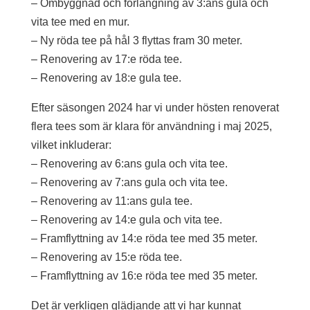
– Ombyggnad och förlängning av 3:ans gula och
vita tee med en mur.
– Ny röda tee på hål 3 flyttas fram 30 meter.
– Renovering av 17:e röda tee.
– Renovering av 18:e gula tee.
Efter säsongen 2024 har vi under hösten renoverat
flera tees som är klara för användning i maj 2025,
vilket inkluderar:
– Renovering av 6:ans gula och vita tee.
– Renovering av 7:ans gula och vita tee.
– Renovering av 11:ans gula tee.
– Renovering av 14:e gula och vita tee.
– Framflyttning av 14:e röda tee med 35 meter.
– Renovering av 15:e röda tee.
– Framflyttning av 16:e röda tee med 35 meter.
Det är verkligen glädjande att vi har kunnat