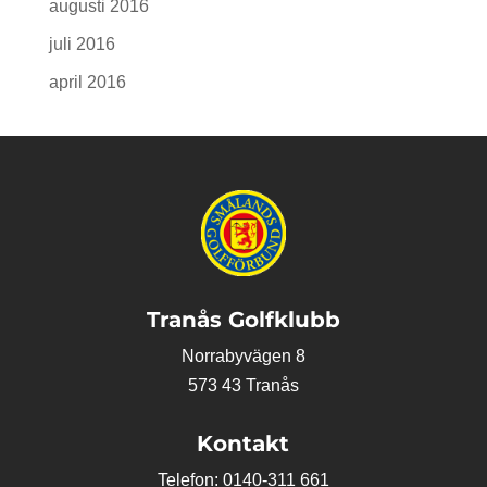
augusti 2016
juli 2016
april 2016
Tranås Golfklubb
Norrabyvägen 8
573 43 Tranås
Kontakt
Telefon: 0140-311 661