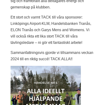
sig och framförallt alla deltagares energi och
gemenskap på klubben.
Ett stort och varmt TACK till våra sponsorer:
Linköpings Airport-KLM, Handelsbanken Tranås,
ELON Tranås och Garys Mens and Womens. Vi
vill också rikta ett lika stort TACK till våra
tävlingsledare – ni gör ett fantastiskt arbete!
Sammanfattningsvis gjorde vi tillsammans veckan
2024 till en riktig succé! TACK ALLA!!