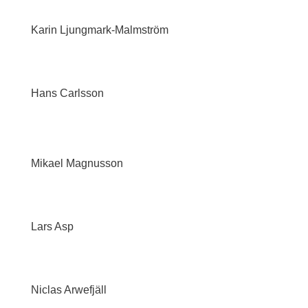
Karin Ljungmark-Malmström
Hans Carlsson
Mikael Magnusson
Lars Asp
Niclas Arwefjäll