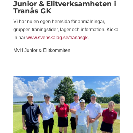
Junior & Elitverksamheten i
Tranås GK
Vi har nu en egen hemsida för anmälningar,
grupper, träningstider, läger och information. Kicka
in här
www.svenskalag.se/tranasgk.
MvH Junior & Elitkommiten